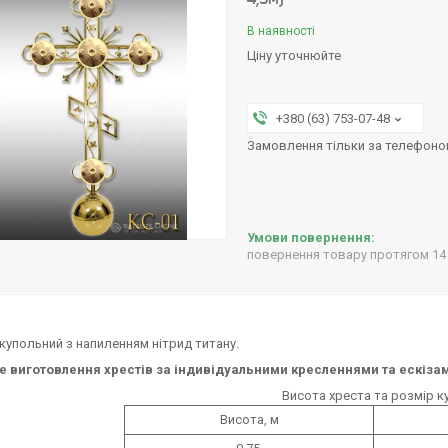
В наявності
Ціну уточнюйте
+380 (63) 753-07-48
Замовлення тільки за телефон
повернення товару протягом 14
купольний з напиленням нітрид титану.
 виготовлення хрестів за індивідуальними кресленнями та ескіза
Висота хреста та розмір кул
Висота, м