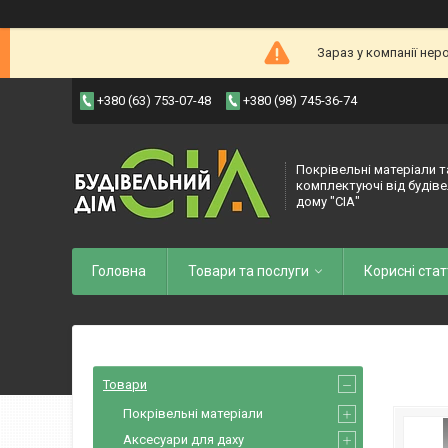
Зараз у компанії нер
+380 (63) 753-07-48
+380 (98) 745-36-74
Покрівельні матеріали т
комплектуючі від будів
дому "СІА"
Головна
Товари та послуги
Корисні стат
Товари
Покрівельні матеріали
Аксесуари для даху