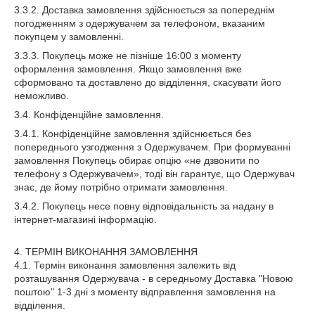
3.3.2. Доставка замовлення здійснюється за попереднім
погодженням з одержувачем за телефоном, вказаним
покупцем у замовленні.
3.3.3. Покупець може не пізніше 16:00 з моменту
оформлення замовлення. Якщо замовлення вже
сформовано та доставлено до відділення, скасувати його
неможливо.
3.4. Конфіденційне замовлення.
3.4.1. Конфіденційне замовлення здійснюється без
попереднього узгодження з Одержувачем. При формуванні
замовлення Покупець обирає опцію «не дзвонити по
телефону з Одержувачем», тоді він гарантує, що Одержувач
знає, де йому потрібно отримати замовлення.
3.4.2. Покупець несе повну відповідальність за надану в
інтернет-магазині інформацію.
4. ТЕРМІН ВИКОНАННЯ ЗАМОВЛЕННЯ
4.1. Термін виконання замовлення залежить від
розташування Одержувача - в середньому Доставка "Новою
поштою" 1-3 дні з моменту відправлення замовлення на
відділення.