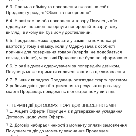
6.3. Правила обміну та повернення вказані на сайті
Продавця у розділі "Обмін та повернення".
6.4. У разі заміни або повернення товару Покупець або
одержувач повинен повернути попередній товар у тому
вигляді, в якому він був йому доставлений.
6.5. Продавець може відмовити у заміні чи компенсації
вартості у тому випадку, коли у Одержувача є особисті
причини для повернення товару (алергія, не подобається
вигляд та інше), через які Продавця не було поінформовано.
6.6. У разі відмови одержувачем за попереднім дзвінком,
Покупець може отримати сплачені кошти за це замовлення.
6.7. В інших випадках Продавець розглядає скаргу протягом
3 робочих днів з дня її отримання та результати розгляду
скарги Продавець повідомляє в електронному вигляді.
7. ТЕРМІН ДІЇ ДОГОВОРУ. ПОРЯДОК ВНЕСЕННЯ ЗМІН
7.1. Акцепт Оферти Покупцем є підтвердження укладання
Договору щодо умов Оферти.
7.2. Договір набирає чинності з моменту оплати замовлення
Покупцем та діє до моменту виконання Продавцем