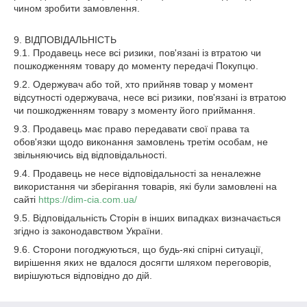
чином зробити замовлення.
9. ВІДПОВІДАЛЬНІСТЬ
9.1. Продавець несе всі ризики, пов'язані із втратою чи
пошкодженням товару до моменту передачі Покупцю.
9.2. Одержувач або той, хто прийняв товар у момент
відсутності одержувача, несе всі ризики, пов'язані із втратою
чи пошкодженням товару з моменту його приймання.
9.3. Продавець має право передавати свої права та
обов'язки щодо виконання замовлень третім особам, не
звільняючись від відповідальності.
9.4. Продавець не несе відповідальності за неналежне
використання чи зберігання товарів, які були замовлені на
сайті
https://dim-cia.com.ua/
9.5. Відповідальність Сторін в інших випадках визначається
згідно із законодавством України.
9.6. Сторони погоджуються, що будь-які спірні ситуації,
вирішення яких не вдалося досягти шляхом переговорів,
вирішуються відповідно до дій.