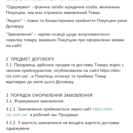
"Одержувач" - фізична та/або юридична особа, визначена
Покупцем, яка має отримати замовлений Товар.
"Акцепт" – повне та беззастережне прийняття Покупцем умов
Договору.
"Замовлення" – окремі позиції щодо асортиментного
переліку товару, вказаних Покупцем при оформленні заявки
на сайті.
2. ПРЕДМЕТ ДОГОВОРУ
2.1. Продавець здійснює продаж та доставку Товару згідно з
чинним прейскурантом, опублікованим на сайті https://dim-
cia.com.ua/ , а Покупець оплачує та приймає Товар
відповідно до умов цього Договору.
3. ПОРЯДОК ОФОРМЛЕННЯ ЗАМОВЛЕННЯ
3.1. Формування замовлення.
3.1.1. Замовлення приймаються через сайт
https://dim-
cia.com.ua/
в робочий час Продавця.
3.1.2. У вартість замовлення не входить вартість доставки
одержувача.