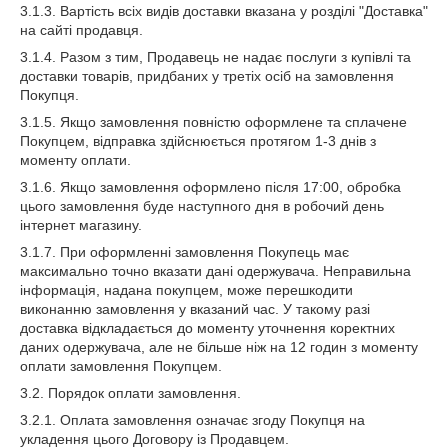
3.1.3. Вартість всіх видів доставки вказана у розділі "Доставка"
на сайті продавця.
3.1.4. Разом з тим, Продавець не надає послуги з купівлі та
доставки товарів, придбаних у третіх осіб на замовлення
Покупця.
3.1.5. Якщо замовлення повністю оформлене та сплачене
Покупцем, відправка здійснюється протягом 1-3 днів з
моменту оплати.
3.1.6. Якщо замовлення оформлено після 17:00, обробка
цього замовлення буде наступного дня в робочий день
інтернет магазину.
3.1.7. При оформленні замовлення Покупець має
максимально точно вказати дані одержувача. Неправильна
інформація, надана покупцем, може перешкодити
виконанню замовлення у вказаний час. У такому разі
доставка відкладається до моменту уточнення коректних
даних одержувача, але не більше ніж на 12 годин з моменту
оплати замовлення Покупцем.
3.2. Порядок оплати замовлення.
3.2.1. Оплата замовлення означає згоду Покупця на
укладення цього Договору із Продавцем.