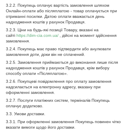
3.2.2. Покупець оплачує вартість замовлення шляхом
Онлайн-оплати або післяплатою - товар оплачується при
отриманні посилки. Датою оплати вважається день
надходження коштів у рахунок Продавця.
3.2.3. Ціни на будь-які позиції Товару, вказані на
сайті
https://dim-cia.com.ua/
, дійсні на момент здійснення
замовлення.
3.2.4. Покупець має право підтвердити або анулювати
замовлення доти, доки він не сплачений.
3.2.5. Замовлення приймаються до виконання лише після
надходження коштів у рахунок Продавця, крім вибору
способу оплати «Післяплатою».
3.2.6. Покупцеві повідомлення про оплату замовлення
надсилається на електронну адресу, вказану при
оформленні замовлення.
3.2.7. Послуги платіжних систем, терміналів Покупець
оплачує додатково.
3.3. Умови доставки.
3.3.1. При оформленні замовлення Покупець повинен чітко
вказати вимоги щодо його доставки.