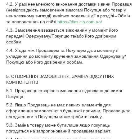
4.2. У разі неналежного виконання доставки з вини Продавця
(невідповідність замовлення вимогам Покупця або товар у
неналежному вигляді) дивіться подальші дії в розділі «Обмін
та повернення» на сайті
https://dim-cia.com.ua/
4.3. Замовлення вважається виконаним у момент його
передачі Одержувачу/Покупцю та/або його довіреним
особам.
4.4. Угода між Продавцем та Покупцем діє з моменту її
укладання до моменту вручення замовлення Одержувачу/
Покупцю або його довіреним особам.
5. СТВОРЕННЯ ЗАМОВЛЕННЯ. ЗАМІНА ВІДСУТНИХ
КОМПОНЕНТІВ
5.1. Продавець створює замовлення відповідно до вимог
Покупця.
5.2. Якщо Продавець не має певних елементів для
оформлення замовлення з будь-якої причини, Продавець за
погодженням з Покупцем може зробити заміну.
5.3. Заміна товару може бути лише якщо покупець
погодиться на запропонований продавцем варіант.