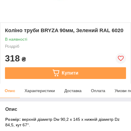
Коліно труби BRYZA 90мм, Зелений RAL 6020
В наявності
Роздріб
318
₴
Купити
Опис
Характеристики
Доставка
Оплата
Умови п
Опис
Розмір:
верхній діаметр Dw 90,2 x 145 x нижній діаметр Dz
84,5, кут 67°.