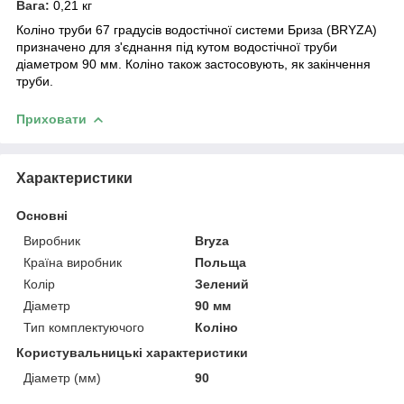
Вага:
0,21 кг
Коліно труби 67 градусів водостічної системи Бриза (BRYZA)
призначено для з'єднання під кутом
водостічної труби
діаметром 90 мм. Коліно також застосовують, як закінчення
труби.
Приховати
Характеристики
Основні
Виробник
Bryza
Країна виробник
Польща
Колір
Зелений
Діаметр
90 мм
Тип комплектуючого
Коліно
Користувальницькі характеристики
Діаметр (мм)
90