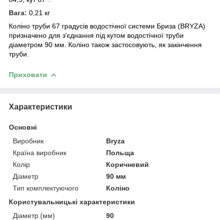
Вага:
0,21 кг
Коліно труби 67 градусів водостічної системи Бриза (BRYZA)
призначено для з'єднання під кутом
водостічної труби
діаметром 90 мм. Коліно також застосовують, як закінчення
труби.
Приховати
Характеристики
Основні
Виробник
Bryza
Країна виробник
Польща
Колір
Коричневий
Діаметр
90 мм
Тип комплектуючого
Коліно
Користувальницькі характеристики
Діаметр (мм)
90