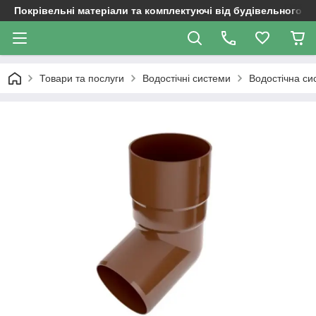
Покрівельні матеріали та комплектуючі від будівельного д
Товари та послуги
Водостічні системи
Водостічна си