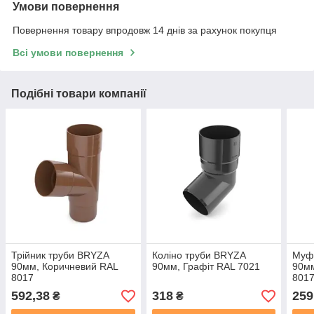
Умови повернення
Повернення товару впродовж 14 днів за рахунок покупця
Всі умови повернення
Подібні товари компанії
Трійник труби BRYZA
Коліно труби BRYZA
Муф
90мм, Коричневий RAL
90мм, Графіт RAL 7021
90мм
8017
801
592,38
318
259
₴
₴