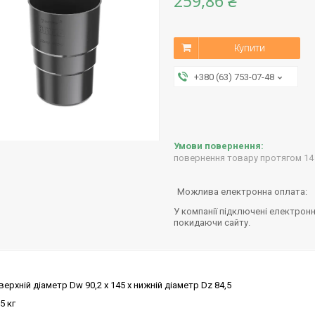
259,86 ₴
Купити
+380 (63) 753-07-48
повернення товару протягом 14
У компанії підключені електронн
покидаючи сайту.
верхній діаметр Dw 90,2 x 145 x нижній діаметр Dz 84,5
5 кг