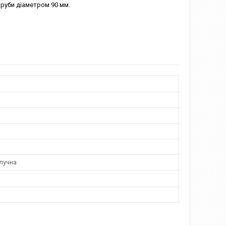
труби діаметром 90 мм.
лучна