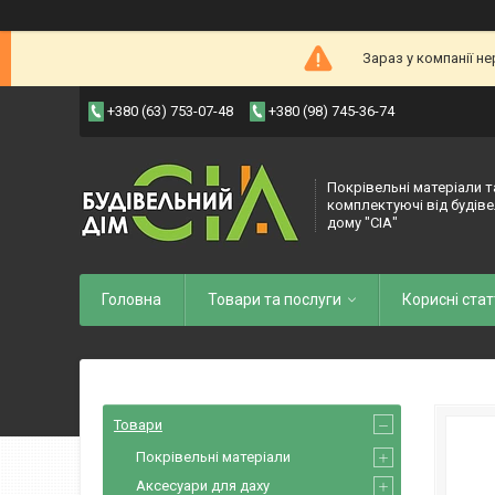
Зараз у компанії н
+380 (63) 753-07-48
+380 (98) 745-36-74
Покрівельні матеріали т
комплектуючі від будів
дому "СІА"
Головна
Товари та послуги
Корисні стат
Товари
Покрівельні матеріали
Аксесуари для даху