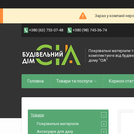
Зараз у компанії нер
+380 (63) 753-07-48
+380 (98) 745-36-74
Покрівельні матеріали т
комплектуючі від будів
дому "СІА"
Головна
Товари та послуги
Корисні стат
Товари
Покрівельні матеріали
Аксесуари для даху