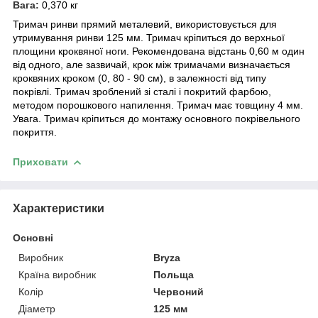
Вага:
0,370 кг
Тримач ринви прямий металевий, використовується для
утримування ринви 125 мм. Тримач кріпиться до верхньої
площини кроквяної ноги. Рекомендована відстань 0,60 м один
від одного, але зазвичай, крок між тримачами визначається
кроквяних кроком (0, 80 - 90 см), в залежності від типу
покрівлі. Тримач зроблений зі сталі і покритий фарбою,
методом порошкового напилення. Тримач має товщину 4 мм.
Увага. Тримач кріпиться до монтажу основного покрівельного
покриття.
Приховати
Характеристики
Основні
Виробник
Bryza
Країна виробник
Польща
Колір
Червоний
Діаметр
125 мм