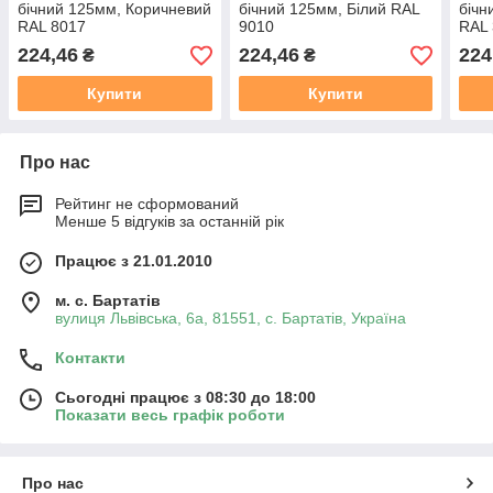
бічний 125мм, Коричневий
бічний 125мм, Білий RAL
бічн
RAL 8017
9010
RAL 
224,46
224,46
224
₴
₴
Купити
Купити
Про нас
Рейтинг не сформований
Менше 5 відгуків за останній рік
Працює з 21.01.2010
м. с. Бартатів
вулиця Львівська, 6а, 81551, с. Бартатів, Україна
Контакти
Сьогодні працює з 08:30 до 18:00
Показати весь графік роботи
Про нас