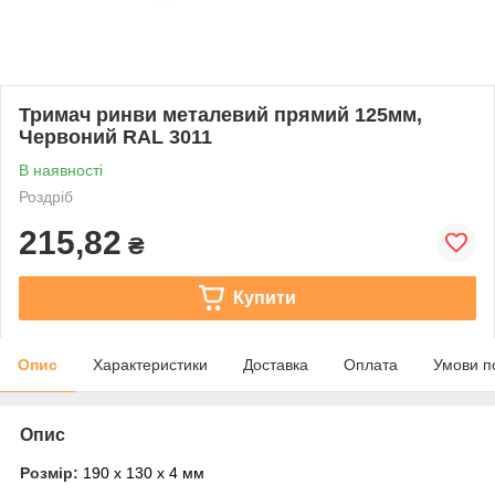
Тримач ринви металевий прямий 125мм,
Червоний RAL 3011
В наявності
Роздріб
215,82
₴
Купити
Опис
Характеристики
Доставка
Оплата
Умови п
Опис
Розмір:
190 х 130 х 4 мм