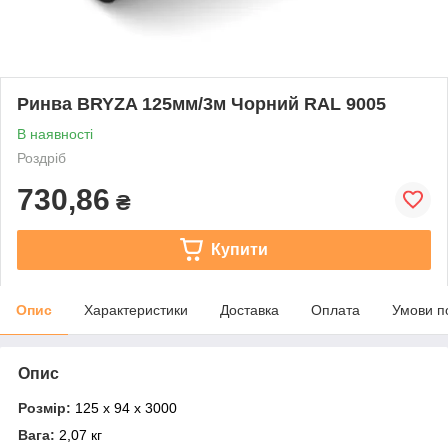
Ринва BRYZA 125мм/3м Чорний RAL 9005
В наявності
Роздріб
730,86
₴
Купити
Опис
Характеристики
Доставка
Оплата
Умови п
Опис
Розмір:
125 х 94 х 3000
Вага:
2,07 кг