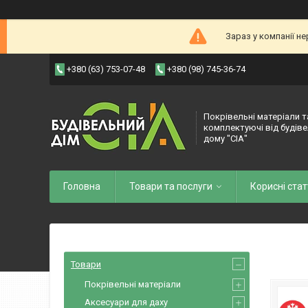
Зараз у компанії н
+380 (63) 753-07-48
+380 (98) 745-36-74
Покрівельні матеріали т
комплектуючі від будів
дому "СІА"
Головна
Товари та послуги
Корисні стат
Товари
Покрівельні матеріали
Аксесуари для даху