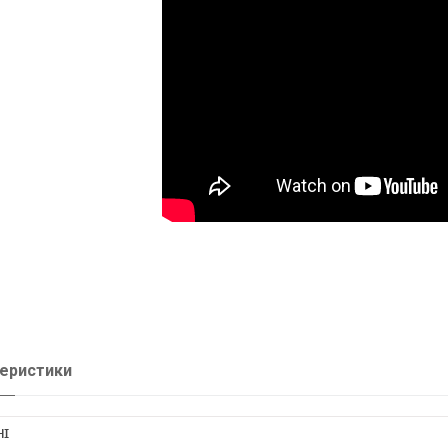
еристики
НІ