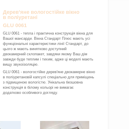
Дерев’яне вологостійке вікно
в поліуретані
GLU 0061
GLU 0061 - тепла і практична конструкція вікна для
Вашої мансарди. Вікна Стандарт Плюс мають усі
функціональні характеристики лінії Стандарт, до
цього ж мають винятково доступний
двокамерний склопакет, завдяки якому Ваш дім
завжди буде теплим і тихим, адже ці моделі мають
вищу звукоізоляцію.
GLU 0061 - вологостійке дерев'яне двокамерне вікно
в поліуретановій капсулі спеціально для приміщень
з підвищеною вологістю. Унікальна безшовна
конструкція в білому кольорі не вимагає
додатково особливого догляду.