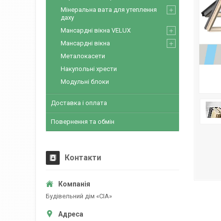
Мінеральна вата для утеплення
даху
Мансардні вікна VELUX
Мансардні вікна
Металокасети
Накупольні хрести
Модульні блоки
Доставка і оплата
Повернення та обмін
Контакти
Будівельний дім «CІА»