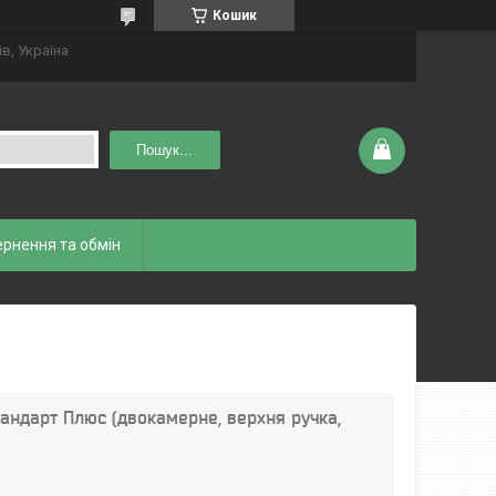
Кошик
ів, Україна
Пошук...
рнення та обмін
андарт Плюс (двокамерне, верхня ручка,