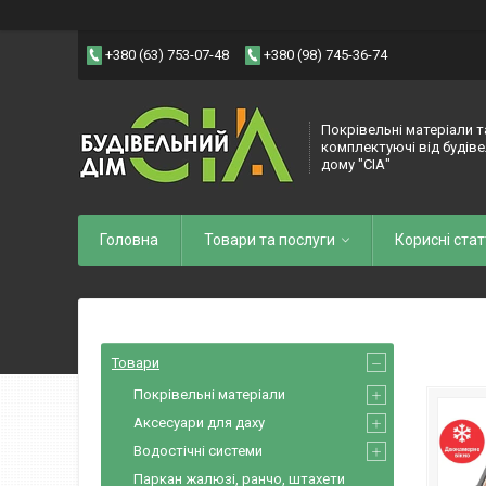
+380 (63) 753-07-48
+380 (98) 745-36-74
Покрівельні матеріали т
комплектуючі від будів
дому "СІА"
Головна
Товари та послуги
Корисні стат
Товари
Покрівельні матеріали
Аксесуари для даху
Водостічні системи
Паркан жалюзі, ранчо, штахети