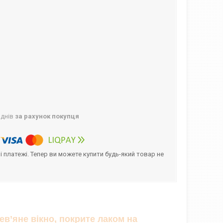
 днів
за рахунок покупця
і платежі. Тепер ви можете купити будь-який товар не
ев’яне вікно, покрите лаком на