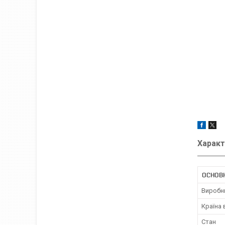
Характ
ОСНОВ
Виробн
Країна
Стан