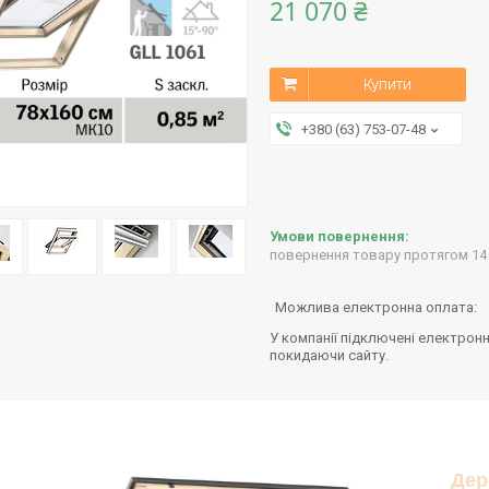
21 070 ₴
Купити
+380 (63) 753-07-48
повернення товару протягом 14
У компанії підключені електронн
покидаючи сайту.
Дер