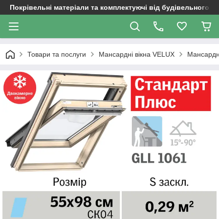
Покрівельні матеріали та комплектуючі від будівельного д
Товари та послуги
Мансардні вікна VELUX
Мансардні