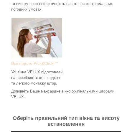
та високу енергоефективність навіть при екстремальних
погодних умовах.
Все просто Pick&Click!™
Усі вікна VELUX підготовлені
на виробництві до швидкого
та легкого монтажу штор.
Доповніть Ваше мансардне вікно оригінальними шторами
VELUX.
Оберіть правильний тип вікна та висоту
встановлення