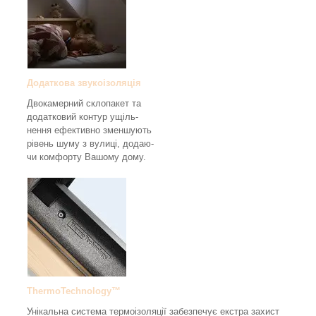
Додаткова звукоізоляція
Двокамерний склопакет та
додатковий контур ущіль-
нення ефективно зменшують
рівень шуму з вулиці, додаю-
чи комфорту Вашому дому.
ThermoTechnology™
Унікальна система термоізоляції забезпечує екстра захист