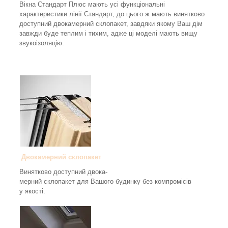
Вікна Стандарт Плюс мають усі функціональні
характеристики лінії Стандарт, до цього ж мають винятково
доступний двокамерний склопакет, завдяки якому Ваш дім
завжди буде теплим і тихим, адже ці моделі мають вищу
звукоізоляцію.
Двокамерний склопакет
Винятково доступний двока-
мерний склопакет для Вашого будинку без компромісів
у якості.