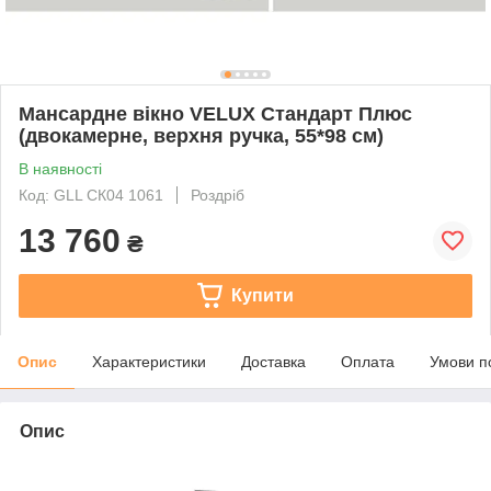
Мансардне вікно VELUX Стандарт Плюс
(двокамерне, верхня ручка, 55*98 см)
В наявності
Код: GLL СК04 1061
Роздріб
13 760
₴
Купити
Опис
Характеристики
Доставка
Оплата
Умови п
Опис