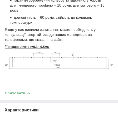
гарантія збереження кольору та відсутність корозії
для глянцевого профілю – 10 років, для матового – 15
років;
довговічність – 60 років, стійкість до коливань
температури.
Якщо у вас виникли запитання, маєте необхідність у
консультації, звертайтесь до наших менеджерів за
телефонами, що вказані на сайті.
*
Товщина листа t=0,3 - 0,5мм
Приховати
Характеристики