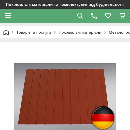
Покрівельні матеріали та комплектуючі від будівельного д
Товари та послуги
Покрівельні матеріали
Металопро