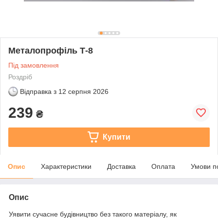
Металопрофіль Т-8
Під замовлення
Роздріб
Відправка з
12 серпня 2026
239
₴
Купити
Опис
Характеристики
Доставка
Оплата
Умови п
Опис
Уявити сучасне будівництво без такого матеріалу, як