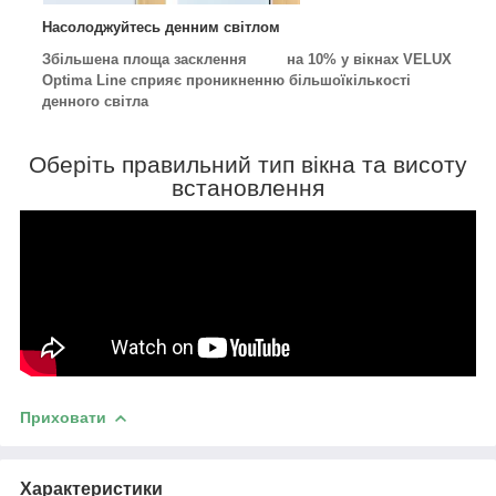
Насолоджуйтесь денним світлом
Збільшена площа засклення
на
10% у вікнах VELUX
Optima Line сприяє проникненню більшоїкількості
денного світла
Обе
ріть правильний тип вікна та висоту
встановлення
Приховати
Характеристики