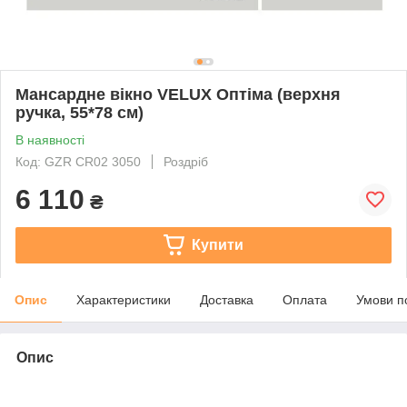
Мансардне вікно VELUX Оптіма (верхня
ручка, 55*78 см)
В наявності
Код: GZR CR02 3050
Роздріб
6 110
₴
Купити
Опис
Характеристики
Доставка
Оплата
Умови п
Опис