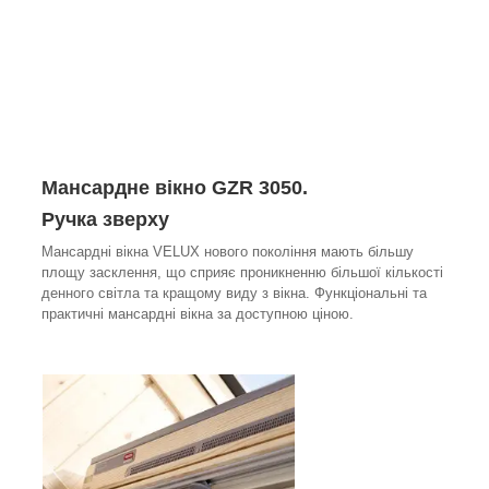
Мансардне вікно GZR 3050.
Ручка зверху
Мансардні вікна VELUX нового покоління мають більшу
площу засклення, що сприяє проникненню більшої кількості
денного світла та кращому виду з вікна. Функціональні та
практичні мансардні вікна за доступною ціною.