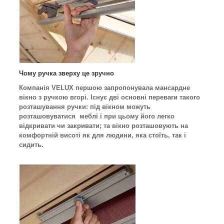
Чому ручка зверху це зручно
Компанія VELUX першою запропонувала мансардне
вікно з ручкою вгорі. Існує дві основні переваги такого
розташування ручки: під вікном можуть
розташовуватися меблі і при цьому його легко
відкривати чи закривати; та вікно розташовують на
комфортній висоті як для людини, яка стоїть, так і
сидить.