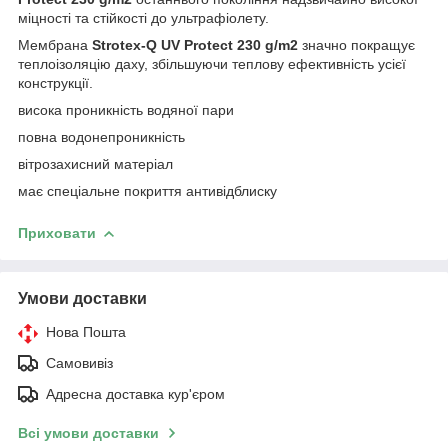
міцності та стійкості до ультрафіолету.
Мембрана
Strotex-Q UV Protect 230 g/m2
значно покращує
теплоізоляцію даху, збільшуючи теплову ефективність усієї
конструкції.
висока проникність водяної пари
повна водонепроникність
вітрозахисний матеріал
має спеціальне покриття антивідблиску
Приховати
Умови доставки
Нова Пошта
Самовивіз
Адресна доставка кур'єром
Всі умови доставки