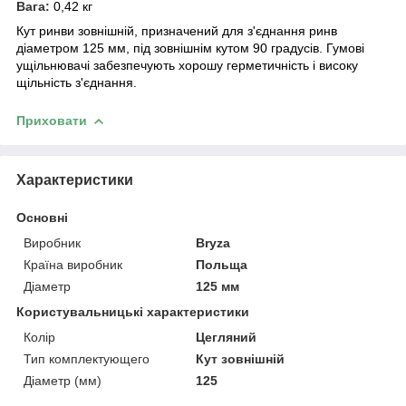
Вага:
0,42 кг
Кут ринви зовнішній, призначений для з'єднання ринв
діаметром 125 мм, під зовнішнім кутом 90 градусів. Гумові
ущільнювачі забезпечують хорошу герметичність і високу
щільність з'єднання.
Приховати
Характеристики
Основні
Виробник
Bryza
Країна виробник
Польща
Діаметр
125 мм
Користувальницькі характеристики
Колір
Цегляний
Тип комплектующего
Кут зовнішній
Діаметр (мм)
125