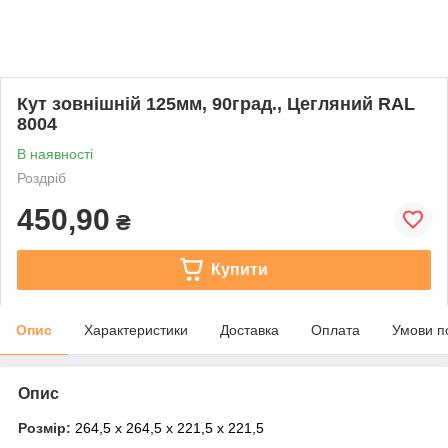
Кут зовнішній 125мм, 90град., Цегляний RAL
8004
В наявності
Роздріб
450,90
₴
Купити
Опис
Характеристики
Доставка
Оплата
Умови п
Опис
Розмір:
264,5 х 264,5 х 221,5 х 221,5